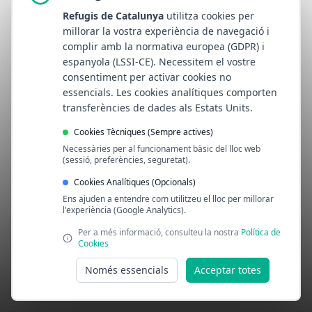
Refugis de Catalunya
utilitza cookies per
millorar la vostra experiència de navegació i
complir amb la normativa europea (GDPR) i
espanyola (LSSI-CE). Necessitem el vostre
consentiment per activar cookies no
essencials. Les cookies analítiques comporten
transferències de dades als Estats Units.
Cookies Tècniques (Sempre actives)
Necessàries per al funcionament bàsic del lloc web
(sessió, preferències, seguretat).
Cookies Analítiques (Opcionals)
Ens ajuden a entendre com utilitzeu el lloc per millorar
l'experiència (Google Analytics).
Per a més informació, consulteu la nostra
Política de
Cookies
Només essencials
Acceptar totes